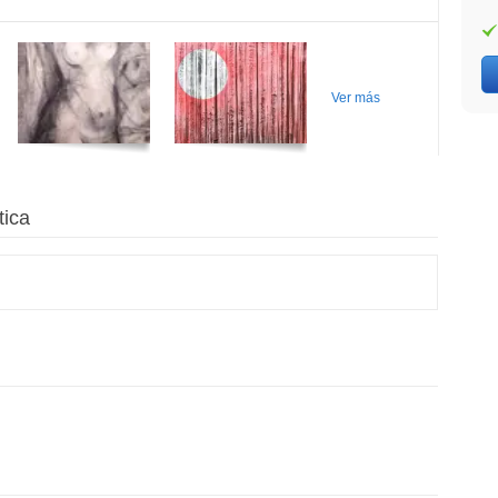
Ver más
tica