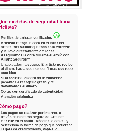
Qué medidas de seguridad toma
telista?
Perfiles de artistas verificados
Artelista recoge la obra en el taller del
artista tras validar que todo está correcto
y la lleva directamente a tu casa.
Aseguramos la obra durante el envío con
Allianz Seguros™
Una plataforma segura: El artista no recibe
el dinero hasta que nos confirmas que todo
está bien
Si al recibir el cuadro no te convence,
pasamos a recogerlo gratis y te
devolvemos el dinero
Obras con certificado de autenticidad
Atención telefónica
Cómo pago?
Los pagos se realizan por internet, a
través del sistema seguro de Artelista.
Haz clic en el botón "Añadir a la cesta" y
selecciona la forma de pago que prefieras:
Tarjeta de crédito/débito, PayPal o