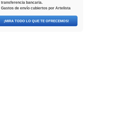
transferencia bancaria.
Gastos de envío cubiertos por Artelista
¡MIRA TODO LO QUE TE OFRECEMOS!