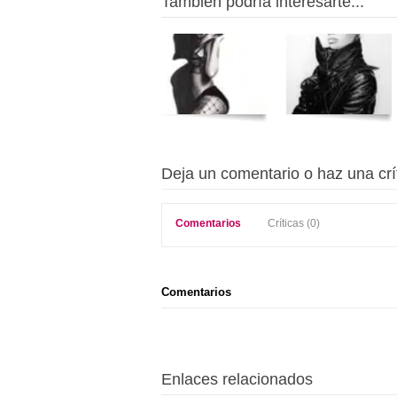
También podría interesarte...
Deja un comentario o haz una crí
Comentarios
Críticas (0)
Comentarios
Enlaces relacionados