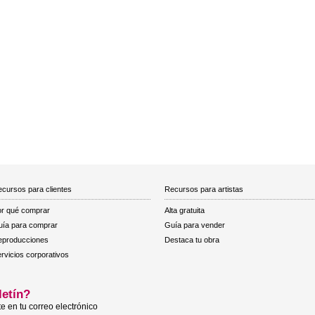
cursos para clientes
Recursos para artistas
r qué comprar
Alta gratuita
ía para comprar
Guía para vender
eproducciones
Destaca tu obra
rvicios corporativos
letín?
e en tu correo electrónico